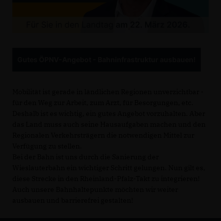
Gutes ÖPNV-Angebot - Bahninfrastruktur ausbauen!
Mobilität ist gerade in ländlichen Regionen unverzichtbar -
für den Weg zur Arbeit, zum Arzt, für Besorgungen, etc.
Deshalb ist es wichtig, ein gutes Angebot vorzuhalten. Aber
das Land muss auch seine Hausaufgaben machen und den
Regionalen Verkehrsträgern die notwendigen Mittel zur
Verfügung zu stellen.
Bei der Bahn ist uns durch die Sanierung der
Wieslauterbahn ein wichtiger Schritt gelungen. Nun gilt es,
diese Strecke in den Rheinland-Pfalz-Takt zu integrieren!
Auch unsere Bahnhaltepunkte möchten wir weiter
ausbauen und barrierefrei gestalten!