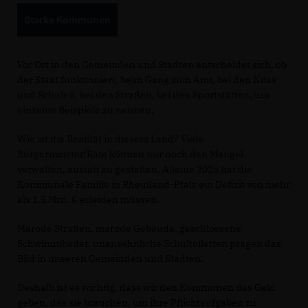
Starke Kommunen
Vor Ort in den Gemeinden und Städten entscheidet sich, ob
der Staat funktioniert, beim Gang zum Amt, bei den Kitas
und Schulen, bei den Straßen, bei den Sportstätten, um
einzelne Beispiele zu nennen.
Wie ist die Realität in diesem Land? Viele
Bürgermeister/Räte können nur noch den Mangel
verwalten, anstatt zu gestalten. Alleine 2025 hat die
Kommunale Familie in Rheinland-Pfalz ein Defizit von mehr
als 1,5 Mrd. € erleiden müssen.
Marode Straßen, marode Gebäude, geschlossene
Schwimmbäder, unansehnliche Schultoiletten prägen das
Bild in unseren Gemeinden und Städten.
Deshalb ist es wichtig, dass wir den Kommunen das Geld
geben, das sie brauchen, um ihre Pflichtaufgaben zu