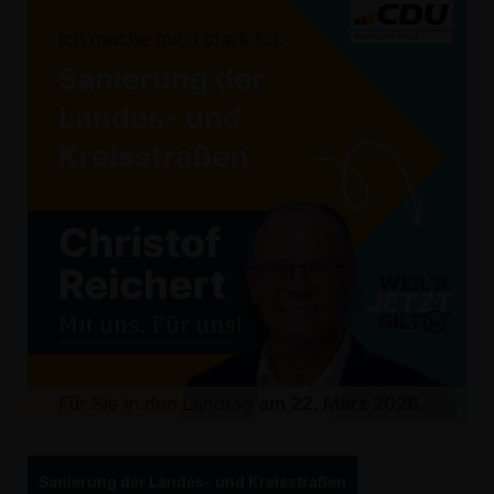
Sanierung der Landes- und Kreisstraßen