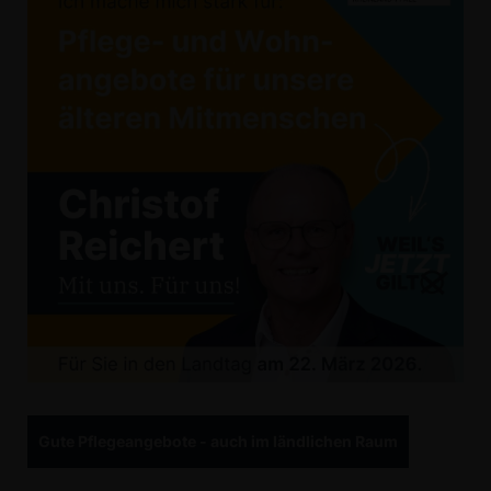
Gute Pflegeangebote - auch im ländlichen Raum