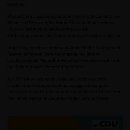
erledigen.
Wir möchten, dass die Kommunen selbst entscheiden, was
für sie vor Ort wichtig ist. Wir möchten mehr allgemeine
Finanzmittel anstatt ideologisch geprägte
Förderprogramme, die oftmals unnötige Projekte auslösen.
Und es liegt nicht am fehlenden Geld in RLP – Im Gegenteil.
Es kann nicht sein, dass die Ampel jedes Jahr im
Landeshaushalt Milliardenüberschüsse erwirtschaftet und
die Kommunen vor Ort verhungern lässt.
Als CDU stehen wir an der Seite der Kommunen und
werden den Kommunalen Finanzausgleich komplett
überarbeiten und die Kommunen ausreichend finanzieren.
Das haben wir klar im Landtagwahlprogramm fixiert.