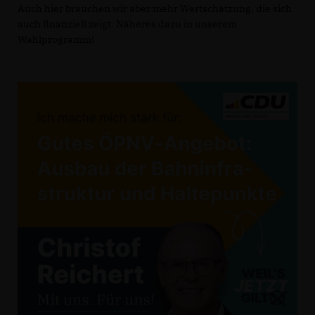
Auch hier brauchen wir aber mehr Wertschätzung, die sich
auch finanziell zeigt. Näheres dazu in unserem
Wahlprogramm!