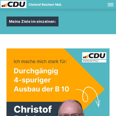
Christof Reichert MdL
Meine Ziele im einzelnen: