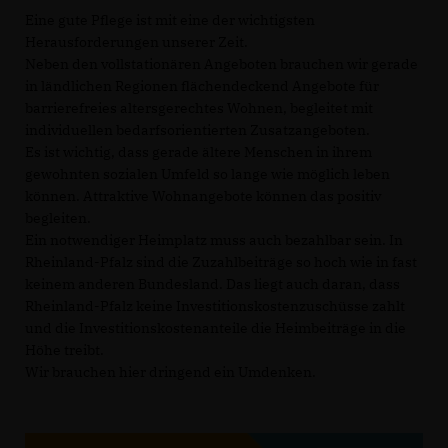
Eine gute Pflege ist mit eine der wichtigsten
Herausforderungen unserer Zeit.
Neben den vollstationären Angeboten brauchen wir gerade
in ländlichen Regionen flächendeckend Angebote für
barrierefreies altersgerechtes Wohnen, begleitet mit
individuellen bedarfsorientierten Zusatzangeboten.
Es ist wichtig, dass gerade ältere Menschen in ihrem
gewohnten sozialen Umfeld so lange wie möglich leben
können. Attraktive Wohnangebote können das positiv
begleiten.
Ein notwendiger Heimplatz muss auch bezahlbar sein. In
Rheinland-Pfalz sind die Zuzahlbeiträge so hoch wie in fast
keinem anderen Bundesland. Das liegt auch daran, dass
Rheinland-Pfalz keine Investitionskostenzuschüsse zahlt
und die Investitionskostenanteile die Heimbeiträge in die
Höhe treibt.
Wir brauchen hier dringend ein Umdenken.