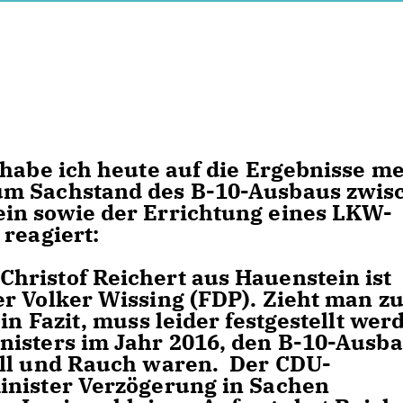
 habe ich heute auf die Ergebnisse m
um Sachstand des B-10-Ausbaus zwis
in sowie der Errichtung eines LKW-
reagiert:
hristof Reichert aus Hauenstein ist
er Volker Wissing (FDP). Zieht man z
n Fazit, muss leider festgestellt wer
nisters im Jahr 2016, den B-10-Ausb
all und Rauch waren. Der CDU-
inister Verzögerung in Sachen