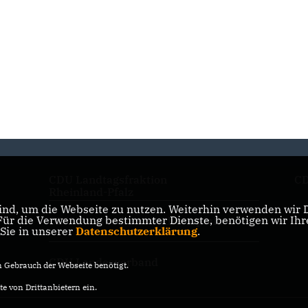
CDU Landtagsfraktion
CD
Rheinland-Pfalz
nd, um die Webseite zu nutzen. Weiterhin verwenden wir Di
r die Verwendung bestimmter Dienste, benötigen wir Ihre 
CDU Kreisverband Südwestpfalz
 Sie in unserer
Datenschutzerklärung
.
CDU Landesverband
Gebrauch der Webseite benötigt.
e von Drittanbietern ein.