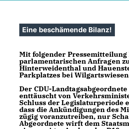
Eine beschämende Bilanz!
Mit folgender Pressemitteilung
parlamentarischen Anfragen z
Hinterweidenthal und Hauenste
Parkplatzes bei Wilgartswiesen 
Der CDU-Landtagsabgeordnete C
enttäuscht von Verkehrsminist
Schluss der Legislaturperiode ei
dass die Ankündigungen des Mi
zügig voranzutreiben, nur Sch
Abgeordnete wirft dem Staatsm