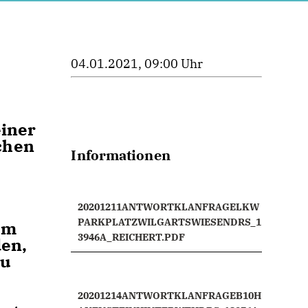
04.01.2021, 09:00 Uhr
einer
chen
Informationen
20201211ANTWORTKLANFRAGELKW
PARKPLATZWILGARTSWIESENDRS_1
um
3946A_REICHERT.PDF
den,
au
20201214ANTWORTKLANFRAGEB10H