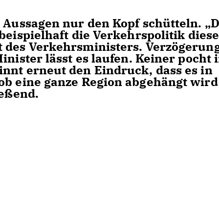
r Aussagen nur den Kopf schütteln. „D
beispielhaft die Verkehrspolitik dies
t des Verkehrsministers. Verzögerun
nister lässt es laufen. Keiner pocht 
nnt erneut den Eindruck, dass es in
 ob eine ganze Region abgehängt wird
ießend.