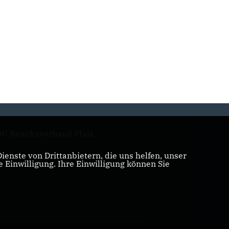
U Bezirksverband Pfalz
enste von Drittanbietern, die uns helfen, unser
Einwilligung. Ihre Einwilligung können Sie