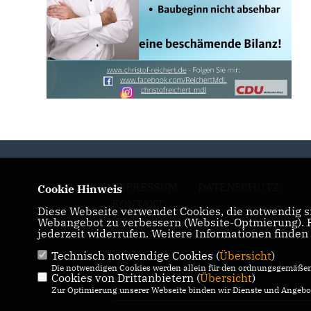
IMPRESSUM
DATENSCHUTZ
Cookie Hinweis
KONTAKT
Diese Webseite verwendet Cookies, die notwendig si
Webangebot zu verbessern (Website-Optmierung). Fü
jederzeit widerrufen. Weitere Informationen finden
Technisch notwendige Cookies (
Übersicht
)
Die notwendigen Cookies werden allein für den ordnungsgemäßen 
Cookies von Drittanbietern (
Übersicht
)
Zur Optimierung unserer Webseite binden wir Dienste und Angebot