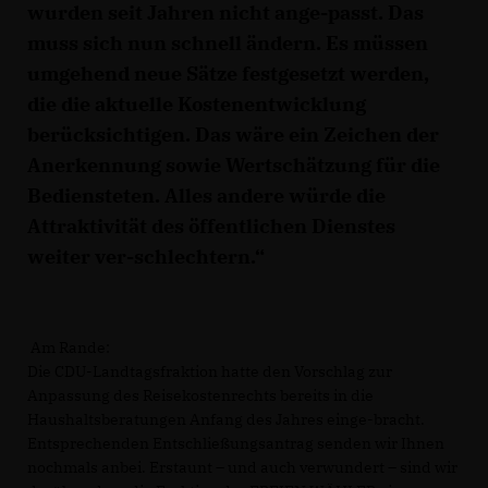
wurden seit Jahren nicht ange-passt. Das
muss sich nun schnell ändern. Es müssen
umgehend neue Sätze festgesetzt werden,
die die aktuelle Kostenentwicklung
berücksichtigen. Das wäre ein Zeichen der
Anerkennung sowie Wertschätzung für die
Bediensteten. Alles andere würde die
Attraktivität des öffentlichen Dienstes
weiter ver-schlechtern.“
Am Rande:
Die CDU-Landtagsfraktion hatte den Vorschlag zur
Anpassung des Reisekostenrechts bereits in die
Haushaltsberatungen Anfang des Jahres einge-bracht.
Entsprechenden Entschließungsantrag senden wir Ihnen
nochmals anbei. Erstaunt – und auch verwundert – sind wir