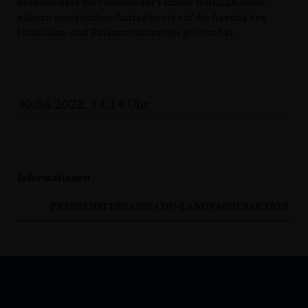
darüber, dass die Fraktion der FREIEN WÄHLER einen
nahezu wortgleichen Antrag heute auf die Agenda des
Haushalts- und Finanzausschusses gesetzt hat.
30.06.2022, 14:14 Uhr
Informationen
PRESSEMITTEILUNG CDU-LANDTAGSFRAKTION