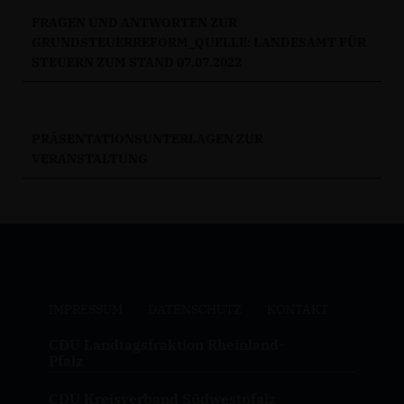
FRAGEN UND ANTWORTEN ZUR
GRUNDSTEUERREFORM_QUELLE: LANDESAMT FÜR
STEUERN ZUM STAND 07.07.2022
PRÄSENTATIONSUNTERLAGEN ZUR
VERANSTALTUNG
IMPRESSUM
DATENSCHUTZ
KONTAKT
CDU Landtagsfraktion Rheinland-
Pfalz
CDU Kreisverband Südwestpfalz