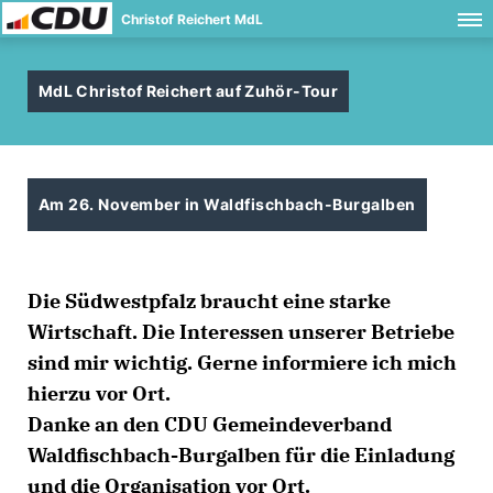
Christof Reichert MdL
MdL Christof Reichert auf Zuhör-Tour
Am 26. November in Waldfischbach-Burgalben
Die Südwestpfalz braucht eine starke
Wirtschaft. Die Interessen unserer Betriebe
sind mir wichtig. Gerne informiere ich mich
hierzu vor Ort.
Danke an den CDU Gemeindeverband
Waldfischbach-Burgalben für die Einladung
und die Organisation vor Ort.