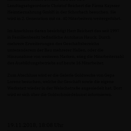
Landtagsabgeordnete Christof Reichert die Firma Kaysser
Heimtiernahrung GmbH in der Schorbach besuchen. Sie
wird in 2. Generation mit ca. 40 Mitarbeitern weitergeführt.
Im Anschluss daran besichtigt Herr Reichert das seit 1997
in Familienbesitz befindliche Autohaus Hauck. Durch
mehrere Erweiterungen des Geschäftsbereichs
unteranderem der Bau mehrerer Hallen, oder die
Hinzunahme von weiteren Marken, stieg die Mitarbeiterzahl
des Ausbildungsbetriebs auf heute 16 Mitarbeiter.
Zum Abschluss wird er die Galerie Goldwerke von Gepa
Lorenz besuchen, welche ihr Geschäft sowie die eigene
Werkstatt wieder in der Welschstraße angesiedelt hat. Dort
wird er sich über die Goldschmiedekunst informieren.
19.11.2018, 18:08 Uhr