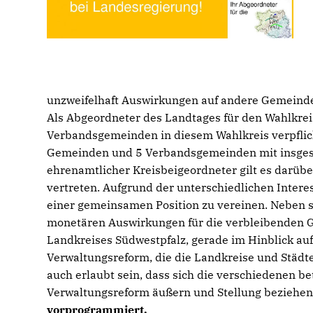
unzweifelhaft Auswirkungen auf andere Gemeinde
Als Abgeordneter des Landtages für den Wahlkrei
Verbandsgemeinden in diesem Wahlkreis verpflich
Gemeinden und 5 Verbandsgemeinden mit insgesam
ehrenamtlicher Kreisbeigeordneter gilt es darübe
vertreten. Aufgrund der unterschiedlichen Interess
einer gemeinsamen Position zu vereinen. Neben 
monetären Auswirkungen für die verbleibenden G
Landkreises Südwestpfalz, gerade im Hinblick auf 
Verwaltungsreform, die die Landkreise und Städte 
auch erlaubt sein, dass sich die verschiedenen be
Verwaltungsreform äußern und Stellung beziehen
vorprogrammiert.