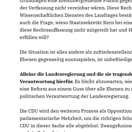
Grundlagen eine kreisübergreifende Fusion gegen
der Verfassung nicht vereinbar wären. Diese Rec
Wissenschaftlichen Dienstes des Landtages bestäti
auch die Frage, wieso Staatssekretär Kern bei 
diese Rechtsauffassung nicht mitgeteilt hat und 
erfüllen will?
Die Situation ist alles andere als zufriedenstel
Ebenen gegenseitig auszuspielen, ist unbefriedig
Alleine die Landesregierung und die sie trage
Verantwortung hierfür.
Es bleibt abzuwarten, wi
eine Reform aus einem Guss über alle Ebenen zu m
politischen Verantwortung der Landesregierung.
Die CDU wird den weiteren Prozess als Oppositions
parlamentarische Mehrheit, um die richtigen Schr
CDU in dieser Sache alle abgelehnt. Zwangsfusio