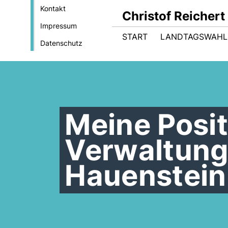
Kontakt
Christof Reicher
Impressum
START
LANDTAGSWAHL
Datenschutz
Meine Posit
Verwaltung
Hauenstein