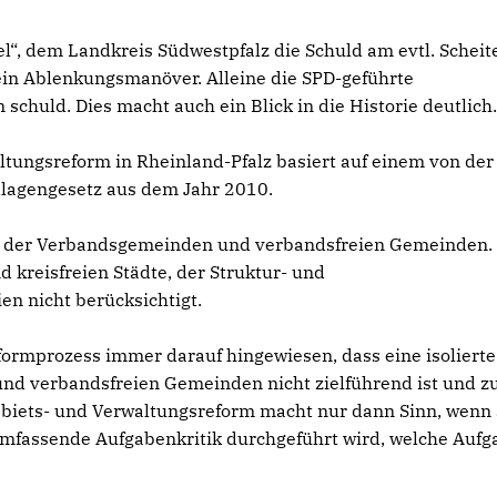
el“, dem Landkreis Südwestpfalz die Schuld am evtl. Scheit
t ein Ablenkungsmanöver. Alleine die SPD-geführte
chuld. Dies macht auch ein Blick in die Historie deutlich
ltungsreform in Rheinland-Pfalz basiert auf einem von der
lagengesetz aus dem Jahr 2010.
ne der Verbandsgemeinden und verbandsfreien Gemeinden.
kreisfreien Städte, der Struktur- und
n nicht berücksichtigt.
ormprozess immer darauf hingewiesen, dass eine isolierte
d verbandsfreien Gemeinden nicht zielführend ist und z
biets- und Verwaltungsreform macht nur dann Sinn, wenn 
umfassende Aufgabenkritik durchgeführt wird, welche Auf