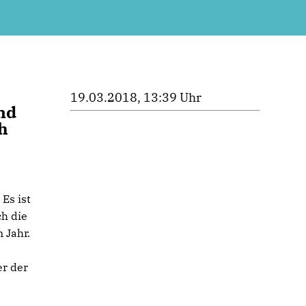
19.03.2018, 13:39 Uhr
nd
h
Es ist
ch die
 Jahr.
er der