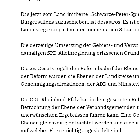
Das jetzt vom Land initiierte „Schwarze-Peter-Spi
Bürgerwillens zuzuschieben, ist desaströs. Es is
Landesregierung ist an der momentanen Situation s
Die derzeitige Umsetzung der Gebiets- und Verwa
damaligen SPD-Alleinregierung erlassenen Grund
Dieses Gesetz regelt den Reformbedarf der Ebe
der Reform wurden die Ebenen der Landkreise und 
Genehmigungsdirektionen, der ADD und Ministerie
Die CDU Rheinland-Pfalz hat in dem gesamten Ref
Betrachtung der Ebene der Verbandsgemeinden un
unerwünschten Ergebnissen führen kann. Eine Ge
Ebenen gleichzeitig betrachtet werden und eine 
auf welcher Ebene richtig angesiedelt sind.