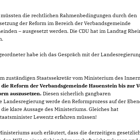
, müssten die rechtlichen Rahmenbedingungen durch den
setzung der Reform im Bereich der Verbandsgemeinde
inden – ausgesetzt werden. Die CDU hat im Landtag Rhei
n.
geordneter habe ich das Gespräch mit der Landesregierun
m zuständigen Staatssekretär vom Ministerium des Inner
 die Reform der Verbandsgemeinde Hauenstein bis zur V
orm auszusetzen.
Diesen sicherlich gangbaren
e Landesregierung werde den Reformprozess auf der Eben
 die klare Aussage des Ministeriums. Gleiches hat
Staatsminister Lewentz erfahren müssen!
nisteriums auch erläutert, dass die derzeitigen gesetzlic