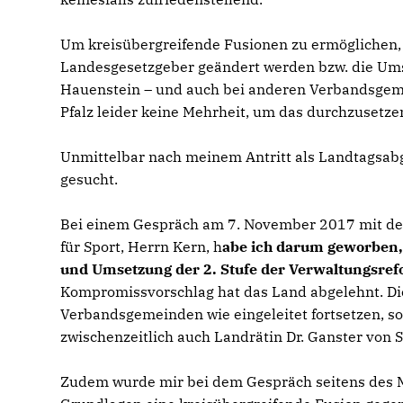
Um kreisübergreifende Fusionen zu ermöglichen
Landesgesetzgeber geändert werden bzw. die Um
Hauenstein – und auch bei anderen Verbandsgeme
Pfalz leider keine Mehrheit, um das durchzusetze
Unmittelbar nach meinem Antritt als Landtagsab
gesucht.
Bei einem Gespräch am 7. November 2017 mit de
für Sport, Herrn Kern, h
abe ich darum geworben,
und Umsetzung der 2. Stufe der Verwaltungsref
Kompromissvorschlag hat das Land abgelehnt. Di
Verbandsgemeinden wie eingeleitet fortsetzen, so
zwischenzeitlich auch Landrätin Dr. Ganster von 
Zudem wurde mir bei dem Gespräch seitens des Mi