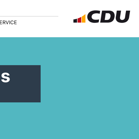
ERVICE
es