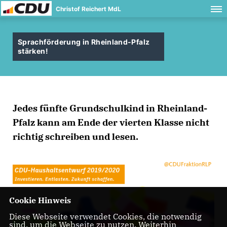
Christof Reichert MdL
Sprachförderung in Rheinland-Pfalz
stärken!
Jedes fünfte Grundschulkind in Rheinland-
Pfalz kann am Ende der vierten Klasse nicht
richtig schreiben und lesen.
Cookie Hinweis
Diese Webseite verwendet Cookies, die notwendig
sind, um die Webseite zu nutzen. Weiterhin