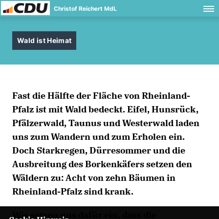
Christof Reichert MdL
Wald ist Heimat
Fast die Hälfte der Fläche von Rheinland-
Pfalz ist mit Wald bedeckt. Eifel, Hunsrück,
Pfälzerwald, Taunus und Westerwald laden
uns zum Wandern und zum Erholen ein.
Doch Starkregen, Dürresommer und die
Ausbreitung des Borkenkäfers setzen den
Wäldern zu: Acht von zehn Bäumen in
Rheinland-Pfalz sind krank.
Wir setzen uns dafür ein, dass die