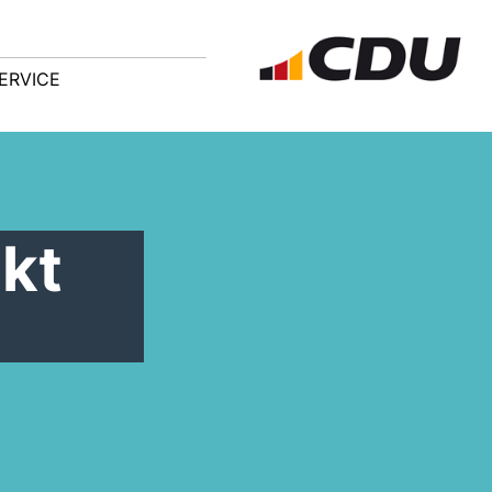
ERVICE
kt