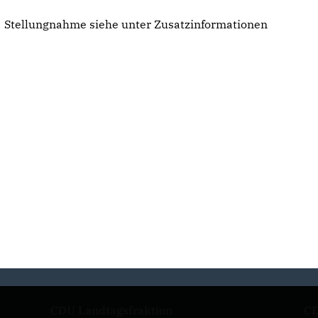
Stellungnahme siehe unter Zusatzinformationen
CDU Landtagsfraktion
CD