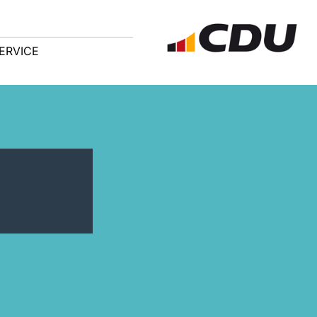
ERVICE
n