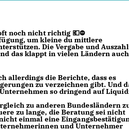
ft noch nicht richtig 💶⛔️
rfügung, um kleine du mittlere
nterstützen. Die Vergabe und Auszah
und das klappt in vielen Ländern auch
 allerdings die Berichte, dass es
gerungen zu verzeichnen gibt. Und d
 Unternehmen so dringend auf Liquid
ergleich zu anderen Bundesländern z
ere zu lange, die Beratung sei nicht
 nicht einmal eine Eingangsbestätigu
 Unternehmerinnen und Unternehmer