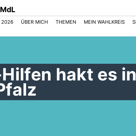
t MdL
 2026
ÜBER MICH
THEMEN
MEIN WAHLKREIS
S
Hilfen hakt es i
Pfalz